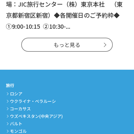
場：JIC旅行センター（株）東京本社 （東
京都新宿区新宿）◆各開催日のご予約枠◆
①9:00-10:15 ②10:30-...
もっと見る
旅行
ロシア
ウクライナ・ベラルーシ
コーカサス
ウズベキスタン(中央アジア)
バルト
モンゴル