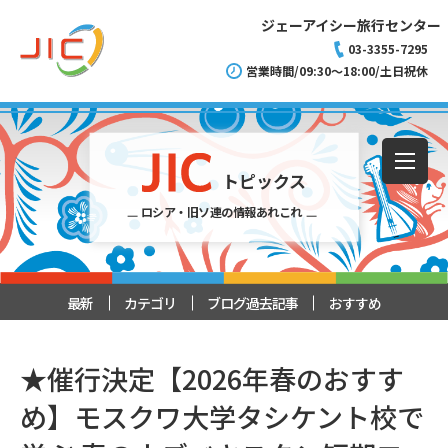
ジェーアイシー旅行センター
03-3355-7295
営業時間/09:30～18:00/土日祝休
トピックス
ロシア・旧ソ連の情報あれこれ
最新
カテゴリ
ブログ過去記事
おすすめ
★催行決定【2026年春のおすす
め】モスクワ大学タシケント校で