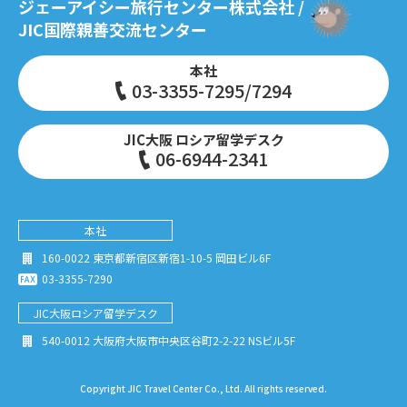
ジェーアイシー旅行センター株式会社 /
JIC国際親善交流センター
本社
03-3355-7295/7294
JIC大阪 ロシア留学デスク
06-6944-2341
本社
160-0022 東京都新宿区新宿1-10-5 岡田ビル6F
03-3355-7290
JIC大阪
ロシア留学デスク
540-0012 大阪府大阪市中央区谷町2-2-22 NSビル5F
Copyright JIC Travel Center Co., Ltd. All rights reserved.