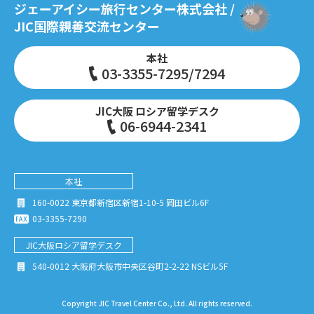
ジェーアイシー旅行センター株式会社 /
JIC国際親善交流センター
本社
03-3355-7295/7294
JIC大阪 ロシア留学デスク
06-6944-2341
本社
160-0022 東京都新宿区新宿1-10-5 岡田ビル6F
03-3355-7290
JIC大阪
ロシア留学デスク
540-0012 大阪府大阪市中央区谷町2-2-22 NSビル5F
Copyright JIC Travel Center Co., Ltd. All rights reserved.