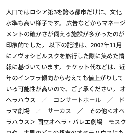
人口ではロシア第3を誇る都市だけに、文化
水準も高い様子です。 広告などからマネージ
メントの確かさが伺える施設が多かったのが
印象的でした。 以下の記述は、2007年11月
にノヴォシビルスクを旅行した際に集めた情
報に基づいています。 チケット代などは、近
年のインフラ傾向から考えても値上がりして
いる可能性が高いので、ご了承ください。 オ
ペラハウス ／ コンサートホール ／ ド
ラマ劇場 ／ サーカス ／ その他＜オペ
ラハウス＞ 国立オペラ・バレエ劇場 モスク
ワや、世界のどこの都市のオペラハウスにも