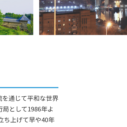
交流を通じて平和な世界
局として1986年よ
立ち上げて早や40年