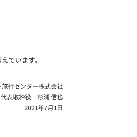
考えています。
ー旅行センター株式会社
代表取締役 杉浦 信也
2021年7月1日