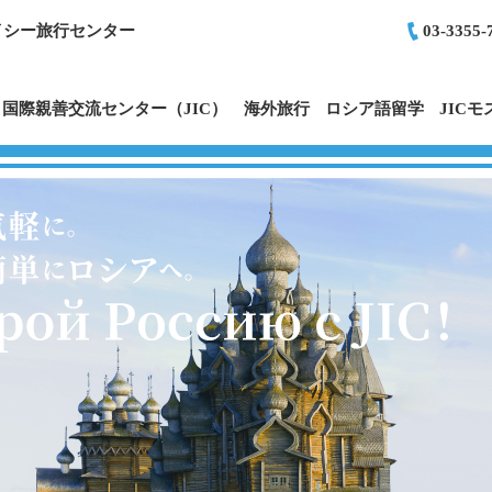
イシー旅行センター
03-3355-
国際親善交流センター（JIC）
海外旅行
ロシア語留学
JIC