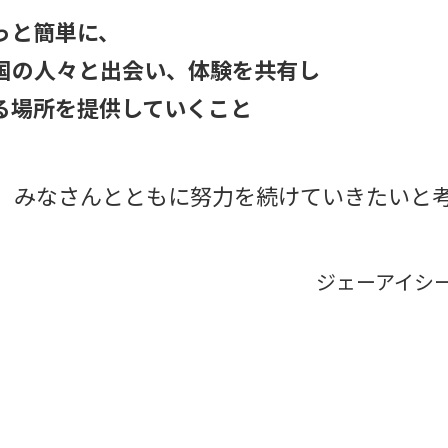
っと簡単に、
国の人々と出会い、
体験を共有し
る場所を
提供していくこと
、みなさんとともに努力を続けていきたいと
ジェーアイシ