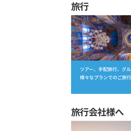
旅行
ツアー、手配旅行、グル
様々なプランでのご旅行
旅行会社様へ