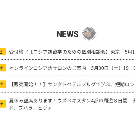
NEWS
せ
受付終了【ロシア語留学のための個別相談会】東京 5月15日
せ
オンラインロシア語サロンのご案内 5月30日（土）19：
せ
【販売開始！！】サンクトペテルブルグで学ぶ、短期ロシ
夏休み空席あります！ウズベキスタン4都市周遊８日間 
せ
ド、ブハラ、ヒヴァ