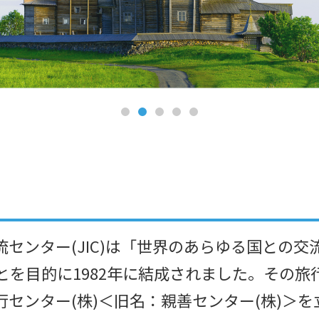
センター(JIC)は「世界のあらゆる国との
を目的に1982年に結成されました。その旅行
センター(株)＜旧名：親善センター(株)＞を