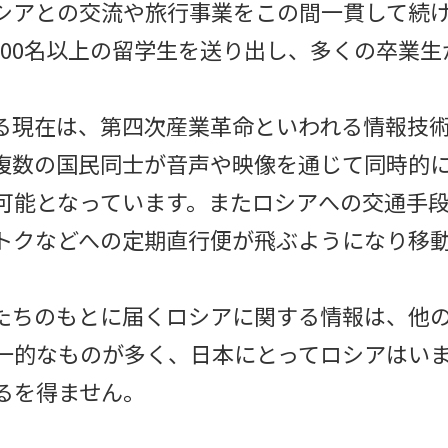
シアとの交流や旅行事業をこの間一貫して続けて
,000名以上の留学生を送り出し、多くの卒業
。
る現在は、第四次産業革命といわれる情報技
複数の国民同士が音声や映像を通じて同時的
可能となっています。またロシアへの交通手
トクなどへの定期直行便が飛ぶようになり移
たちのもとに届くロシアに関する情報は、他
一的なものが多く、日本にとってロシアはい
るを得ません。