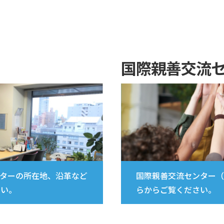
国際親善交流セ
ターの所在地、沿革など
国際親善交流センター（
さい。
らからご覧ください。