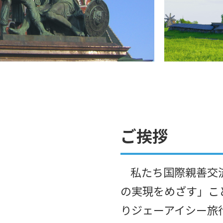
ご挨拶
私たち国際親善交流
の実現をめざす」こと
りジェーアイシー旅行