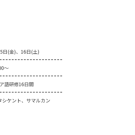
(金)、16日(土)
00～
ア語研修16日間
タシケント、サマルカン