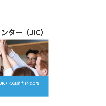
ンター（JIC）
JIC）の活動内容はこち