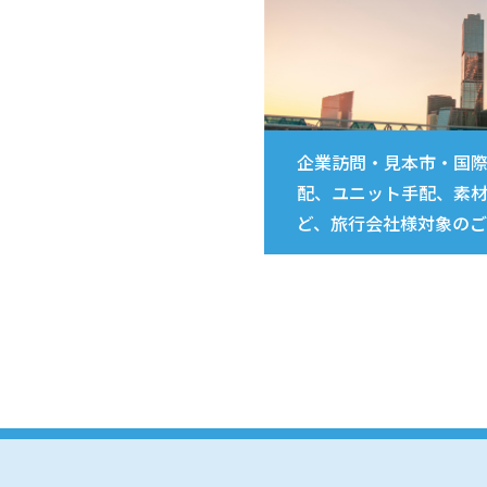
企業訪問・見本市・国
配、ユニット手配、素
ど、旅行会社様対象のご