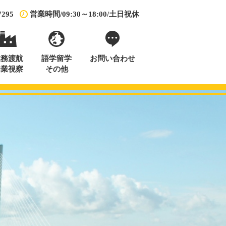
7295
営業時間/09:30～18:00/土日祝休
業務渡航
語学留学
お問い合わせ
企業視察
その他