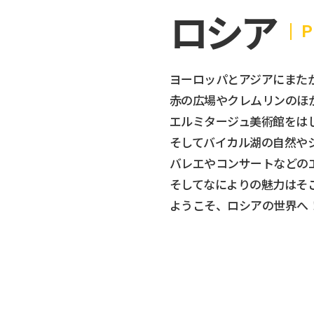
ロシア
Р
ヨーロッパとアジアにまた
赤の広場やクレムリンのほ
エルミタージュ美術館をは
そしてバイカル湖の自然や
バレエやコンサートなどの
そしてなによりの魅力は
そ
ようこそ、ロシアの世界へ