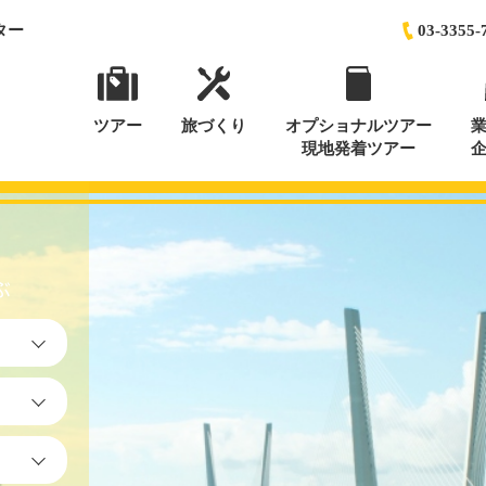
ター
03-3355-
ツアー
旅づくり
オプショナルツアー
現地発着ツアー
ぶ