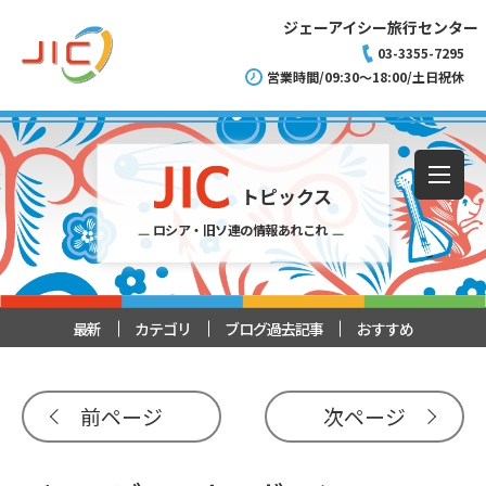
ジェーアイシー旅行センター
03-3355-7295
営業時間/09:30～18:00/土日祝休
トピックス
ロシア・旧ソ連の情報あれこれ
最新
カテゴリ
ブログ過去記事
おすすめ
前ページ
次ページ