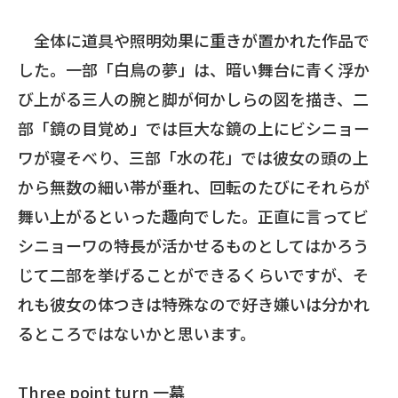
全体に道具や照明効果に重きが置かれた作品で
した。一部「白鳥の夢」は、暗い舞台に青く浮か
び上がる三人の腕と脚が何かしらの図を描き、二
部「鏡の目覚め」では巨大な鏡の上にビシニョー
ワが寝そべり、三部「水の花」では彼女の頭の上
から無数の細い帯が垂れ、回転のたびにそれらが
舞い上がるといった趣向でした。正直に言ってビ
シニョーワの特長が活かせるものとしてはかろう
じて二部を挙げることができるくらいですが、そ
れも彼女の体つきは特殊なので好き嫌いは分かれ
るところではないかと思います。
Three point turn 一幕