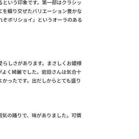
いるという印象です。第一部はクラシッ
エを織り交ぜたバリエーション豊かな
れぞボリショイ」というオーラのある
愛らしさがあります。まさしくお姫様
がよく綺麗でした。岩田さんは気合十
よかったです。出だしからとても盛り
囲気の踊りで、味がありました。可憐