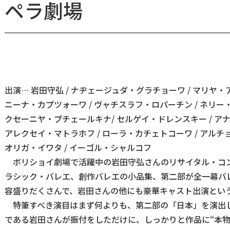
ペラ劇場
出演… 岩田守弘 / ナヂェージュダ・グラチョーワ / マリヤ・
ニーナ・カプツォーワ / ヴャチスラフ・ロパーチン / ネリー・
クセーニヤ・プチェールキナ/ セルゲイ・ドレンスキー / ア
アレクセイ・マトラホフ / ローラ・カチェトコーワ / アルチ
オリガ・イワタ / イーゴル・シャルコフ
ボリショイ劇場で活躍中の岩田守弘さんのリサイタル・コ
ラシック・バレエ、創作バレエの小品集、第二部が全一幕バ
容盛りだくさんで、岩田さんの他にも豪華キャスト出演とい
特筆すべき演目はまず何よりも、第二部の「日本」を演出
である岩田さんが振付をしただけに、しっかりと作品に“本物