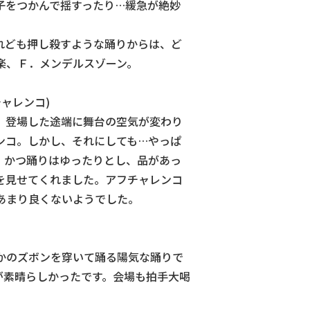
子をつかんで揺すったり…緩急が絶妙
ども押し殺すような踊りからは、ど
楽、Ｆ．メンデルスゾーン。
ャレンコ)
登場した途端に舞台の空気が変わり
ンコ。しかし、それにしても…やっぱ
。かつ踊りはゆったりとし、品があっ
を見せてくれました。アフチャレンコ
あまり良くないようでした。
かのズボンを穿いて踊る陽気な踊りで
が素晴らしかったです。会場も拍手大喝