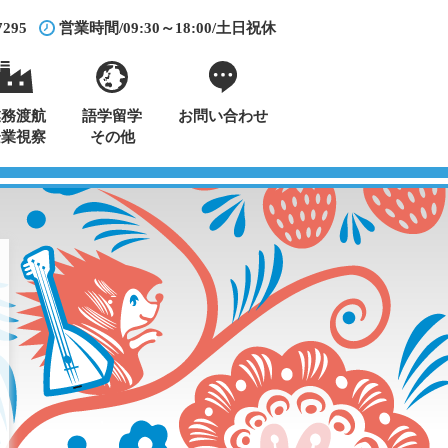
7295
営業時間/09:30～18:00/土日祝休
業務渡航
語学留学
お問い合わせ
企業視察
その他