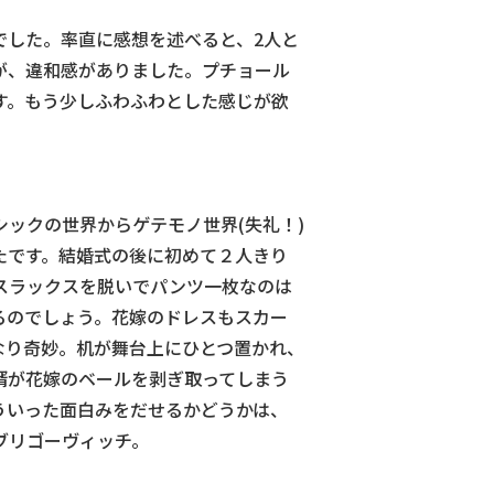
した。率直に感想を述べると、2人と
が、違和感がありました。プチョール
す。もう少しふわふわとした感じが欲
クの世界からゲテモノ世界(失礼！)
たです。結婚式の後に初めて２人きり
スラックスを脱いでパンツ一枚なのは
るのでしょう。花嫁のドレスもスカー
なり奇妙。机が舞台上にひとつ置かれ、
婿が花嫁のベールを剥ぎ取ってしまう
ういった面白みをだせるかどうかは、
ブリゴーヴィッチ。