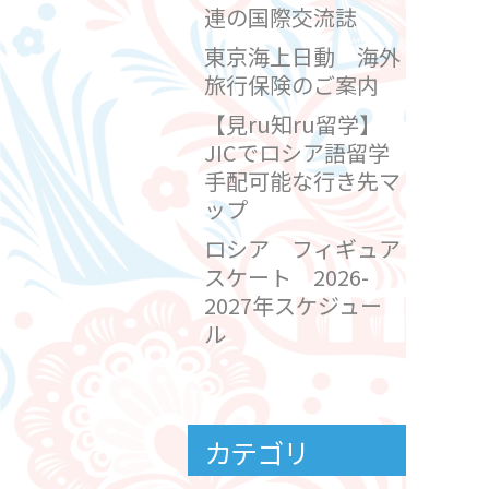
連の国際交流誌
東京海上日動 海外
旅行保険のご案内
【見ru知ru留学】
JICでロシア語留学
手配可能な行き先マ
ップ
ロシア フィギュア
スケート 2026-
2027年スケジュー
ル
カテゴリ