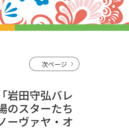
次ページ
「岩田守弘バレ
場のスターたち
ノーヴァヤ・オ