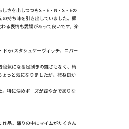
さを出しつつもS・E・N・S・Eの
んの持ち味を引き出していました。振
変わる表情も愛嬌があって良いです。楽
・ドゥ(スタシュケーヴィッチ、ロパー
段気になる足捌きの雑さもなく、綺
ちょっと気になりましたが、概ね良か
。特に決めポーズが緩やかでありな
作品。踊りの中にマイムがたくさん