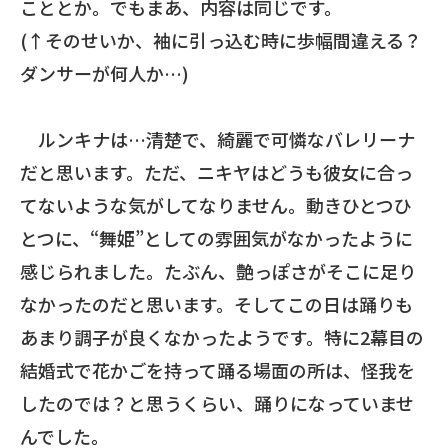
こととか。でもまあ、内容は同じです。
(↑そのせいか、袖に引っ込む時に歩幅間違える？
ダンサーが何人か…)
ルンキナは…清楚で、綺麗で可憐なバレリーナ
だと思います。ただ、ニキヤはどうも彼女に合っ
てないような気がしてなりません。動きひとつひ
とつに、“舞姫”としての雰囲気がなかったように
感じられました。たぶん、艶っぽさがそこに足り
なかったのだと思います。そしてこの日は踊りも
あまり調子が良くなかったようです。特に2幕目の
結婚式で花かごを持って踊る場面の所は、怪我を
したのでは？と思うくらい、踊りになっていませ
んでした。