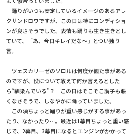
よく似合っていました。
踊りがいつも安定しているイメージのあるアレ
クサンドロワですが、この日は特にコンディショ
ンが良さそうでした。表情も踊りも生き生きとし
ていて、「あ、今日キレイだな～」とつい独り
言。
ツェスカリーゼのソロルは何度か観た事がある
のですが、役について敢えて何か言えるとした
ら“馴染んでいる”？ この日はそこそこ調子も悪
くなさそうで、しなやかに踊っていました。
この頃ちょっと踊りが重い感じがする事があっ
たり、なかったり…。最近は1幕目ちょっと重い感
じで、2幕目、3幕目になるとエンジンがかかって