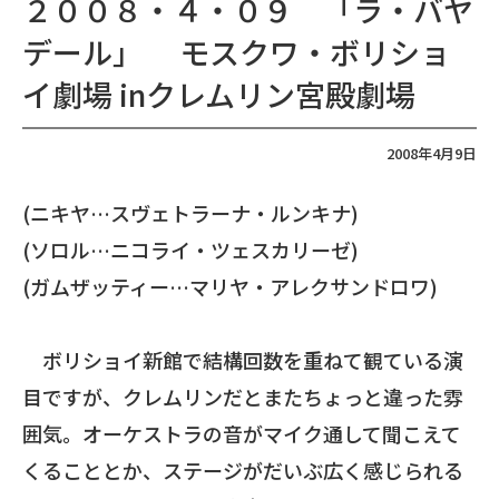
２００８・４・０９ 「ラ・バヤ
デール」 モスクワ・ボリショ
イ劇場 inクレムリン宮殿劇場
2008年4月9日
(ニキヤ…スヴェトラーナ・ルンキナ)
(ソロル…ニコライ・ツェスカリーゼ)
(ガムザッティー…マリヤ・アレクサンドロワ)
ボリショイ新館で結構回数を重ねて観ている演
目ですが、クレムリンだとまたちょっと違った雰
囲気。オーケストラの音がマイク通して聞こえて
くることとか、ステージがだいぶ広く感じられる