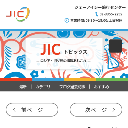
ジェーアイシー旅行センター
03-3355-7295
営業時間/09:30～18:00/土日祝休
トピックス
ロシア・旧ソ連の情報あれこれ
最新
カテゴリ
ブログ過去記事
おすすめ
前ページ
次ページ