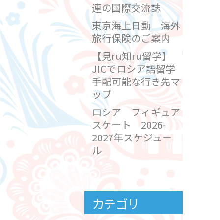
連の国際交流誌
東京海上日動 海外
旅行保険のご案内
【見ru知ru留学】
JICでロシア語留学
手配可能な行き先マ
ップ
ロシア フィギュア
スケート 2026-
2027年スケジュー
ル
カテゴリ