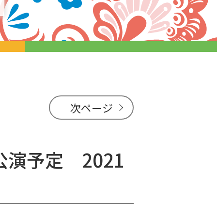
次ページ
演予定 2021