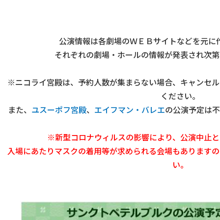
公演情報は各劇場のＷＥＢサイトなどを元に
それぞれの劇場・ホールの情報が発表され次第
※ニコライ宮殿は、予約人数が集まらない場合、キャンセル
ください。
また、
ユスーポフ宮殿
、
エイフマン・バレエ
の公演予定は不
※新型コロナウィルスの影響により、公演中止と
入場にあたりマスクの着用等が求められる会場もありますの
い。