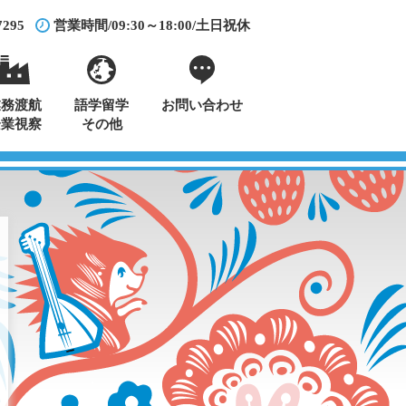
7295
営業時間/09:30～18:00/土日祝休
業務渡航
語学留学
お問い合わせ
企業視察
その他