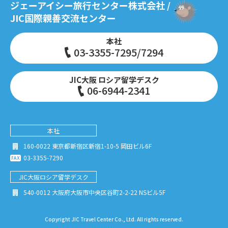
ジェーアイシー旅行センター株式会社 /
JIC国際親善交流センター
本社
03-3355-7295/7294
JIC大阪 ロシア留学デスク
06-6944-2341
本社
160-0022 東京都新宿区新宿1-10-5 岡田ビル6F
03-3355-7290
JIC大阪
ロシア留学デスク
540-0012 大阪府大阪市中央区谷町2-2-22 NSビル5F
Copyright JIC Travel Center Co., Ltd. All rights reserved.