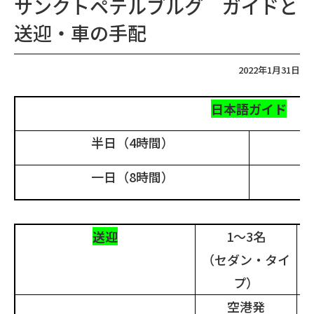
サンクトペテルブルグ ガイドと
送迎・車の手配
2022年1月31日
日本語ガイド
半日（
4
時間）
一日（
8
時間）
送迎
1
～
3
名
（セダン・タイ
プ）
空港発