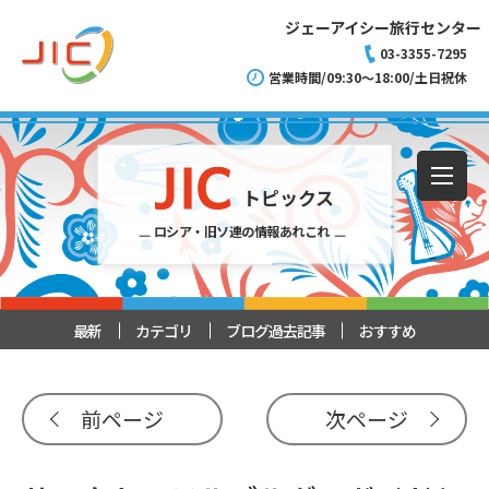
ジェーアイシー旅行センター
03-3355-7295
営業時間/09:30～18:00/土日祝休
トピックス
ロシア・旧ソ連の情報あれこれ
最新
カテゴリ
ブログ過去記事
おすすめ
前ページ
次ページ