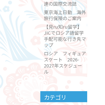
連の国際交流誌
東京海上日動 海外
旅行保険のご案内
【見ru知ru留学】
JICでロシア語留学
手配可能な行き先マ
ップ
ロシア フィギュア
スケート 2026-
2027年スケジュー
ル
カテゴリ