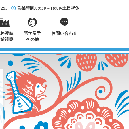
7295
営業時間/09:30～18:00/土日祝休
業務渡航
語学留学
お問い合わせ
企業視察
その他