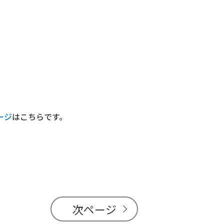
ージ
はこちらです。
次ページ