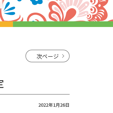
次ページ
定
2022年1月26日