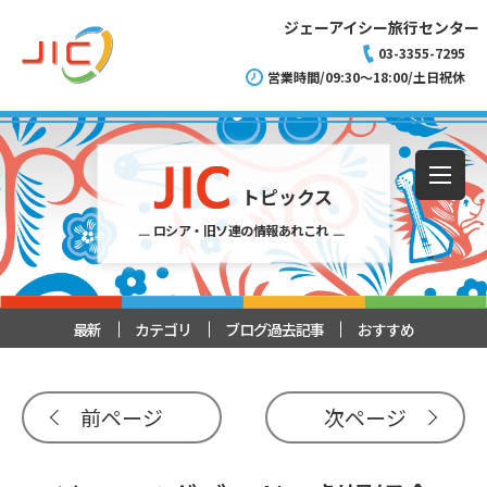
ジェーアイシー旅行センター
03-3355-7295
営業時間/09:30～18:00/土日祝休
トピックス
ロシア・旧ソ連の情報あれこれ
最新
カテゴリ
ブログ過去記事
おすすめ
前ページ
次ページ