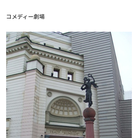
コメディー劇場