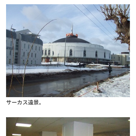
サーカス遠景。