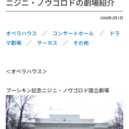
ニジニ・ノヴゴロドの劇場紹介
2008年2月1日
オペラハウス
／
コンサートホール
／
ドラ
マ劇場
／
サーカス
／
その他
＜オペラハウス＞
プーシキン記念ニジニ・ノヴゴロド国立劇場