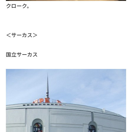
クローク。
＜サーカス＞
国立サーカス