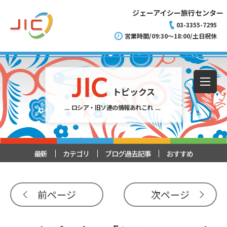
ジェーアイシー旅行センター
03-3355-7295
営業時間/09:30～18:00/土日祝休
トピックス
ロシア・旧ソ連の情報あれこれ
最新
カテゴリ
ブログ過去記事
おすすめ
前ページ
次ページ