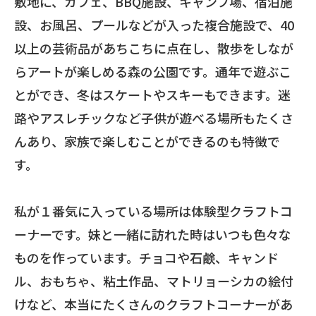
敷地に、カフェ、
BBQ
施設、キャンプ場、宿泊施
設、お風呂、プールなどが入った複合施設で、
40
以上の芸術品があちこちに点在し、散歩をしなが
らアートが楽しめる森の公園です。通年で遊ぶこ
とができ、冬はスケートやスキーもできます。迷
路やアスレチックなど子供が遊べる場所もたくさ
んあり、家族で楽しむことができるのも特徴で
す。
私が１番気に入っている場所は体験型クラフトコ
ーナーです。妹と一緒に訪れた時はいつも色々な
ものを作っています。チョコや石鹸、キャンド
ル、おもちゃ、粘土作品、マトリョーシカの絵付
けなど、本当にたくさんのクラフトコーナーがあ