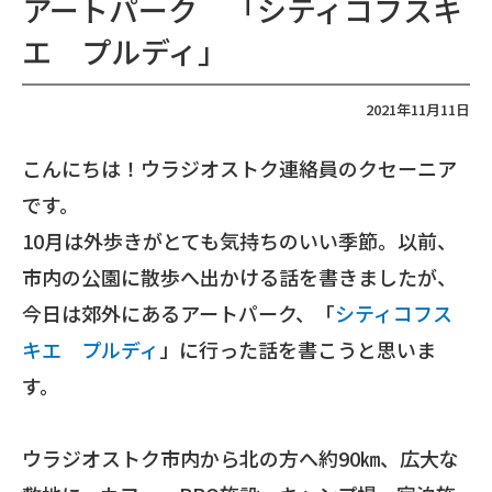
アートパーク 「シティコフスキ
エ プルディ」
2021年11月11日
こんにちは！ウラジオストク連絡員のクセーニア
です。
10
月は外歩きがとても気持ちのいい季節。
以前、
市内の公園に散歩へ出かける話を書きましたが、
今日は郊外にあるアートパーク、「
シティコフス
キエ プルディ
」に行った話を書こうと思いま
す。
ウラジオストク市内から北の方へ約
90
㎞、広大な