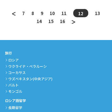
7
8
9
10
11
13
12
14
15
16
旅行
ロシア
ウクライナ・ベラルーシ
コーカサス
ウズベキスタン(中央アジア)
バルト
モンゴル
ロシア語留学
長期留学