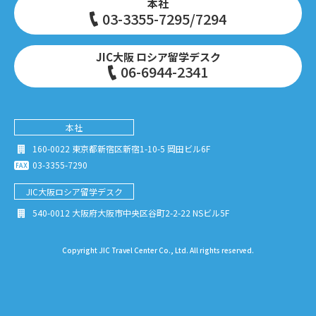
本社
03-3355-7295/7294
JIC大阪 ロシア留学デスク
06-6944-2341
本社
160-0022 東京都新宿区新宿1-10-5 岡田ビル6F
03-3355-7290
JIC大阪
ロシア留学デスク
540-0012 大阪府大阪市中央区谷町2-2-22 NSビル5F
Copyright JIC Travel Center Co., Ltd. All rights reserved.