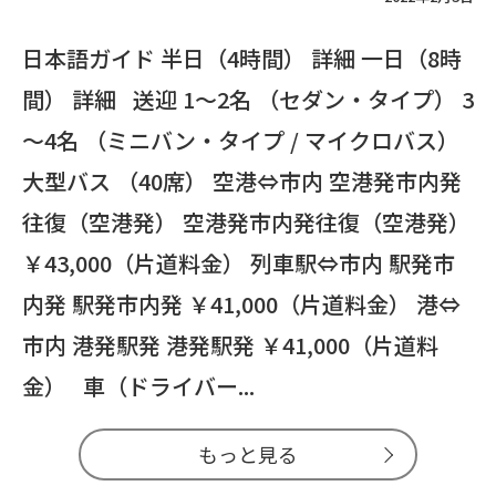
日本語ガイド 半日（4時間） 詳細 一日（8時
間） 詳細 送迎 1～2名 （セダン・タイプ） 3
～4名 （ミニバン・タイプ / マイクロバス）
大型バス （40席） 空港⇔市内 空港発市内発
往復（空港発） 空港発市内発往復（空港発）
￥43,000（片道料金） 列車駅⇔市内 駅発市
内発 駅発市内発 ￥41,000（片道料金） 港⇔
市内 港発駅発 港発駅発 ￥41,000（片道料
金） 車（ドライバー...
もっと見る