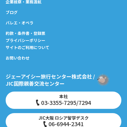
企業視察・業務渡航
ブログ
バレエ・オペラ
約款・条件書・登録票
プライバシーポリシー
サイトのご利用について
お問い合わせ
ジェーアイシー旅行センター株式会社 /
JIC国際親善交流センター
本社
03-3355-7295/7294
JIC大阪 ロシア留学デスク
06-6944-2341