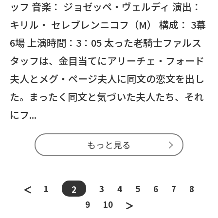
ッフ 音楽： ジョゼッペ・ヴェルディ 演出：
キリル・ セレブレンニコフ（M） 構成： 3幕
6場 上演時間：3：05 太った老騎士ファルス
タッフは、金目当てにアリーチェ・フォード
夫人とメグ・ページ夫人に同文の恋文を出し
た。まったく同文と気づいた夫人たち、それ
にフ...
もっと見る
1
3
4
5
6
7
8
2
9
10