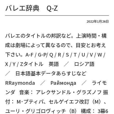
バレエ辞典 Q-Z
2022年1月26日
バレエのタイトルの邦訳など。上演時間・構
成は劇場によって異なるので、目安とお考え
下さい。A-F / G-P/ Q / R / S / T / U / V / W /
X / Y / Zタイトル 英語 ／ ロシア語
／ 日本語基本データあらすじなど
RRaymonda ／ Раймонда ／ ライモ
ンダ 音楽： アレクサンドル・グラズノフ 振
付： M･プティパ、セルゲイエフ改訂（M）、
ユーリ・グリゴロヴィッチ（B） 構成： 3幕6