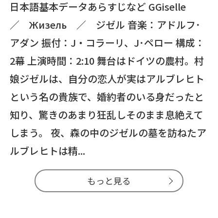
日本語基本データあらすじなど GGiselle
／ Жизель ／ ジゼル 音楽：アドルフ･
アダン 振付：J・コラーリ、J･ペロー 構成：
2幕 上演時間：2:10 舞台はドイツの農村。村
娘ジゼルは、自分の恋人が実はアルブレヒト
という名の貴族で、婚約者のいる身だったと
知り、驚きのあまり狂乱しそのまま息絶えて
しまう。 夜、森の中のジゼルの墓を訪ねたア
ルブレヒトは精...
もっと見る