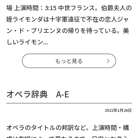
場 上演時間：3:15 中世フランス。伯爵夫人の
姪ライモンダは十字軍遠征で不在の恋人ジャ
ン・ド・ブリエンヌの帰りを待っている。美
しいライモン...
もっと見る
オペラ辞典 A-E
2022年1月26日
オペラのタイトルの邦訳など。上演時間・構