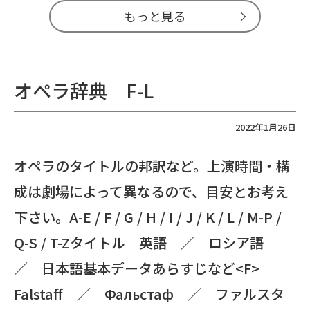
もっと見る
オペラ辞典 F-L
2022年1月26日
オペラのタイトルの邦訳など。上演時間・構
成は劇場によって異なるので、目安とお考え
下さい。A-E / F / G / H / I / J / K / L / M-P /
Q-S / T-Zタイトル 英語 ／ ロシア語
／ 日本語基本データあらすじなど<F>
Falstaff ／ Фальстаф ／ ファルスタ