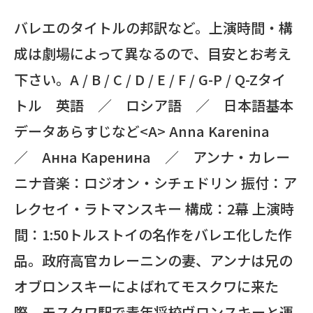
バレエのタイトルの邦訳など。上演時間・構
成は劇場によって異なるので、目安とお考え
下さい。A / B / C / D / E / F / G-P / Q-Zタイ
トル 英語 ／ ロシア語 ／ 日本語基本
データあらすじなど<A> Anna Karenina
／ Анна Каренина ／ アンナ・カレー
ニナ音楽：ロジオン・シチェドリン 振付：ア
レクセイ・ラトマンスキー 構成：2幕 上演時
間：1:50トルストイの名作をバレエ化した作
品。政府高官カレーニンの妻、アンナは兄の
オブロンスキーによばれてモスクワに来た
際、モスクワ駅で青年将校ヴロンスキーと運