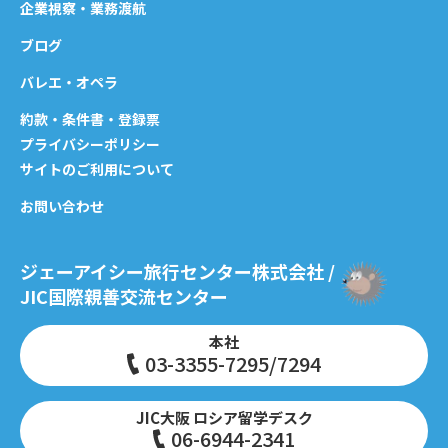
企業視察・業務渡航
ブログ
バレエ・オペラ
約款・条件書・登録票
プライバシーポリシー
サイトのご利用について
お問い合わせ
ジェーアイシー旅行センター株式会社 /
JIC国際親善交流センター
本社
03-3355-7295/7294
JIC大阪 ロシア留学デスク
06-6944-2341