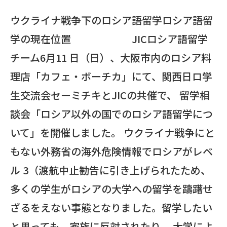
ウクライナ戦争下のロシア語留学ロシア語留
学の現在位置 JICロシア語留学
チーム6月11 日（日）、大阪市内のロシア料
理店「カフェ・ボーチカ」にて、関西日ロ学
生交流会セーミチキとJICの共催で、 留学相
談会「ロシア以外の国でのロシア語留学につ
いて」を開催しました。 ウクライナ戦争にと
もない外務省の海外危険情報でロシアがレベ
ル 3（渡航中止勧告に引き上げられたため、
多くの学生がロシアの大学への留学を躊躇せ
ざるをえない事態となりました。留学したい
と思っても、家族に反対されたり、 大学によ