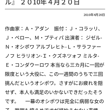
ル』 ２０10年４月２０日
2010年4月20日
作曲家：Ａ・アダン 振付：Ｊ・コラッリ、
Ｊ・ペロー、Ｍ・プティパ 出演者： ジゼル-
Ｎ・オシポワ アルブレヒト-Ｌ・サラファー
ノフ ヒラリオン-Ｉ・クズネツォフ ミルタ-
Ｅ・コンダウーロワ 本当なら三カ月に一回が
限度という大役に、この一週間のうちで三回
挑んだというオシポワ。さすがにお疲れを隠
せず、本人も満足のいかないできだったそう
です。 一幕のオシポワは完全に病弱な女の