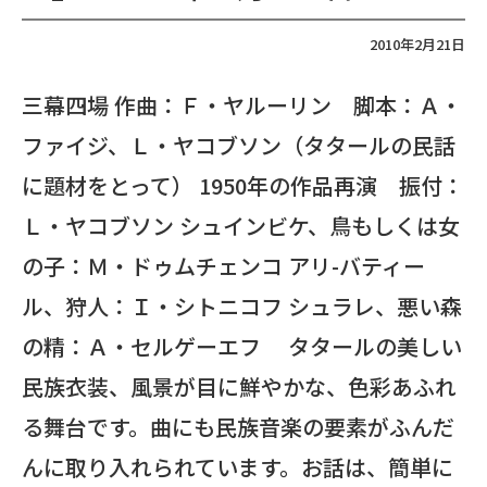
2010年2月21日
三幕四場 作曲：Ｆ・ヤルーリン 脚本：Ａ・
ファイジ、Ｌ・ヤコブソン（タタールの民話
に題材をとって） 1950年の作品再演 振付：
Ｌ・ヤコブソン シュインビケ、鳥もしくは女
の子：Ｍ・ドゥムチェンコ アリ-バティー
ル、狩人：Ｉ・シトニコフ シュラレ、悪い森
の精：Ａ・セルゲーエフ タタールの美しい
民族衣装、風景が目に鮮やかな、色彩あふれ
る舞台です。曲にも民族音楽の要素がふんだ
んに取り入れられています。お話は、簡単に