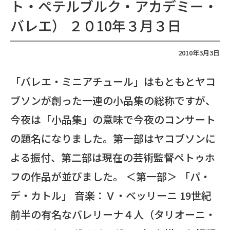
ト・ペテルブルク・アカデミー・
バレエ） ２０10年３月３日
2010年3月3日
「バレエ・ミニアチュール」はもともとヤコ
ブソンが創った一連の小品集の総称ですが、
今夜は「小品集」の意味で今夜のコンサート
の題名になりました。第一部はヤコブソンに
よる振付、第二部は現在の芸術監督ペトゥホ
フの作品が並びました。 ＜第一部＞ 「パ・
デ・カトル」 音楽：Ｖ・ベッリーニ 19世紀
前半の有名なバレリーナ４人（タリオーニ・