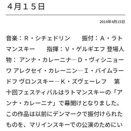
４月１５日
2010年4月15日
音楽：Ｒ・シチェドリン 振付：Ａ・ラト
マンスキー 指揮：Ｖ・ゲルギエフ 登場人
物： アンナ・カレーニナ―Ｄ・ヴィシニョー
ワ アレクセイ・カレーニン―Ｉ・バイムラー
ドフ ヴロンスキー―Ｋ・ズヴェーレフ 第
十回フェスティバルはラトマンスキーの「ア
ンナ・カレーニナ」で幕開けとなりました。
この作品は以前にデンマークで振付けられた
ものを、マリインスキーでの公演のためにい