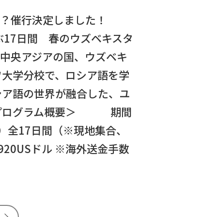
か？催行決定しました！
ぶ17日間 春のウズベキスタ
日 中央アジアの国、ウズベキ
ワ大学分校で、ロシア語を学
シア語の世界が融合した、ユ
＜プログラム概要＞ 期間
（木）全17日間（※現地集合、
20USドル ※海外送金手数