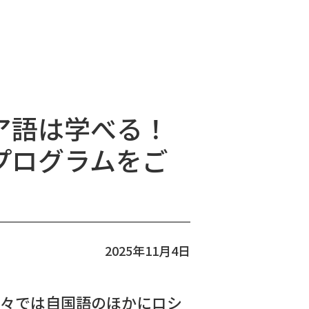
ア語は学べる！
プログラムをご
2025年11月4日
国々では自国語のほかにロシ