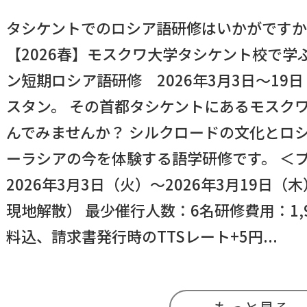
タシケントでのロシア語研修はいかがです
【2026春】モスクワ大学タシケント校で学
ン短期ロシア語研修 2026年3月3日～19
スタン。 その首都タシケントにあるモスク
んでみませんか？ シルクロードの文化とロ
ーラシアの今を体験する語学研修です。 
2026年3月3日（火）～2026年3月19日
現地解散） 最少催行人数：6名研修費用：1,9
料込、請求書発行時のTTSレート+5円...