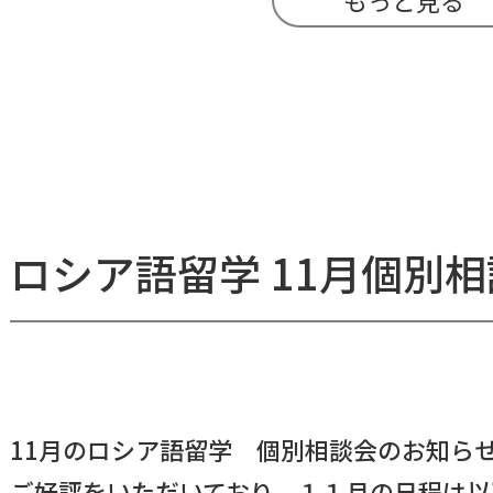
もっと見る
ロシア語留学 11月個別
11月のロシア語留学 個別相談会のお知ら
ご好評をいただいており、１１月の日程は以