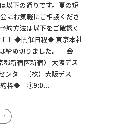
は以下の通りです。夏の短
機会にお気軽にご相談くださ
予約方法は以下をご確認く
す！ ◆開催日程◆ 東京本社
場は締め切りました。 会
京都新宿区新宿） 大阪デス
旅行センター（株）大阪デス
◆ ①9:0...