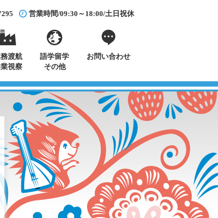
7295
営業時間/09:30～18:00/土日祝休
業務渡航
語学留学
お問い合わせ
企業視察
その他