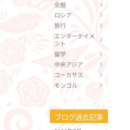
全般
ロシア
旅行
エンターテイメ
ント
留学
中央アジア
コーカサス
モンゴル
ブログ過去記事