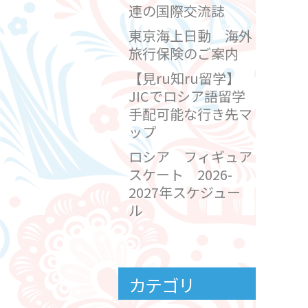
連の国際交流誌
東京海上日動 海外
旅行保険のご案内
【見ru知ru留学】
JICでロシア語留学
手配可能な行き先マ
ップ
ロシア フィギュア
スケート 2026-
2027年スケジュー
ル
カテゴリ