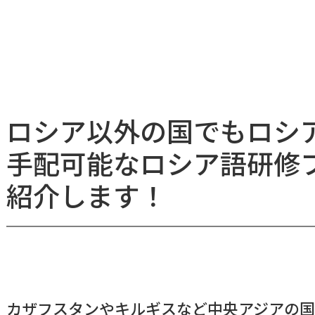
ロシア以外の国でもロシ
手配可能なロシア語研修
紹介します！
カザフスタンやキルギスなど中央アジアの