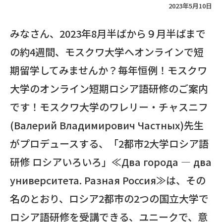
2023年5月10日
みなさん、2023年8月半ばから９月半ばまで
の約4週間、モスクワ大学へオンラインで短
期留学してみませんか？毎年恒例！モスクワ
大学のオンライン短期ロシア語研修のご案内
です！モスクワ大学のワレリー・チャスニフ
(Валерий Владимирович Частных)先生
がプロデュースする、「2都市2大学ロシア語
研修 ロシアいろいろ」≪Два города — два
университета. Разная Россия≫は、その
名のとおり、ロシア2都市の2つの国立大学で
ロシア語研修を受講できる、ユニークで、意