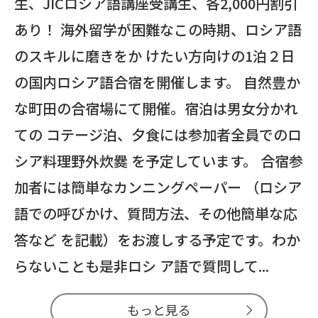
生、JICロシア語講座受講生、各2,000円割引
あり！ 海外留学が困難なこの時期、ロシア語
のスキルに磨きをか けたい方向けの1泊２日
の国内ロシア語合宿を開催します。 自然豊か
な町田の合宿場にて開催。宿泊は男女分かれ
ての コテージ泊、夕食には参加者全員でのロ
シア料理野外炊爨 を予定しています。 合宿参
加者には簡単なカンニングペーパー （ロシア
語での呼びかけ、質問方法、その他簡単な応
答など を記載）をお渡しする予定です。わか
らないことも是非ロシ ア語で質問して...
もっと見る