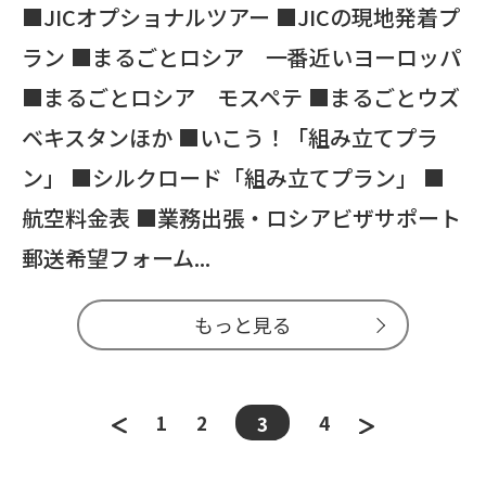
■JICオプショナルツアー ■JICの現地発着プ
ラン ■まるごとロシア 一番近いヨーロッパ
■まるごとロシア モスペテ ■まるごとウズ
ベキスタンほか ■いこう！「組み立てプラ
ン」 ■シルクロード「組み立てプラン」 ■
航空料金表 ■業務出張・ロシアビザサポート
郵送希望フォーム...
もっと見る
1
2
4
3