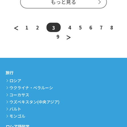
もっと見る
1
2
4
5
6
7
8
3
9
旅行
ロシア
ウクライナ・ベラルーシ
コーカサス
ウズベキスタン(中央アジア)
バルト
モンゴル
ロシア語留学