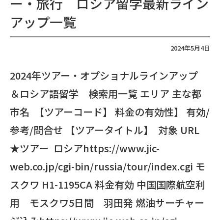
ー・旅行 ロシア留学最新ライン
アップ一覧
2024年5月4日
2024年ツアー・オプショナルラインアップ
＆ロシア語留学 検索用一覧 エリア 主な都
市名 【ツアーコード】 料金の有効性】 有効/
参考/問合せ 【ツアータイトル】 対象 URL
★ツアー ロシアhttps://www.jic-
web.co.jp/cgi-bin/russia/tour/index.cgi モ
スクワ H1-1195CA 料金有効 中国国際航空利
用 モスクワ5日間 羽田発 燃油サーチャー