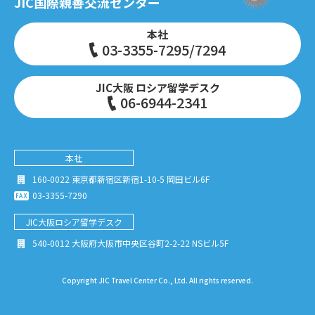
JIC国際親善交流センター
本社
03-3355-7295/7294
JIC大阪 ロシア留学デスク
06-6944-2341
本社
160-0022 東京都新宿区新宿1-10-5 岡田ビル6F
03-3355-7290
JIC大阪
ロシア留学デスク
540-0012 大阪府大阪市中央区谷町2-2-22 NSビル5F
Copyright JIC Travel Center Co., Ltd. All rights reserved.