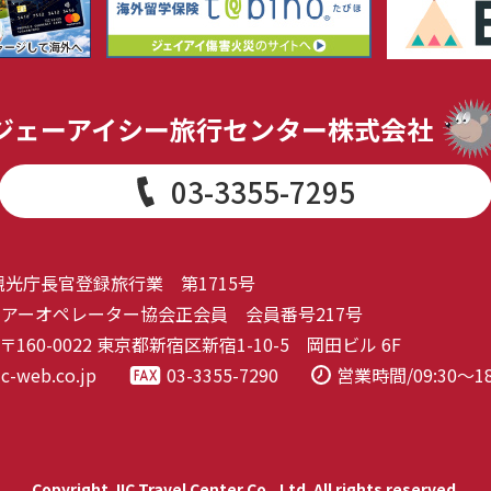
ジェーアイシー旅行センター株式会社
03-3355-7295
観光庁長官登録旅行業 第1715号
アーオペレーター協会正会員 会員番号217号
160-0022 東京都新宿区新宿1-10-5 岡田ビル 6F
ic-web.co.jp
03-3355-7290
営業時間/09:30～1
Copyright JIC Travel Center Co., Ltd. All rights reserved.