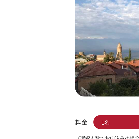
料金
1名
（選択人数でお申込みの場合