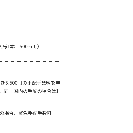
様1本 500ｍｌ）
5,500円の手配手数料を申
、同一国内の手配の場合は1
みの場合、緊急手配手数料