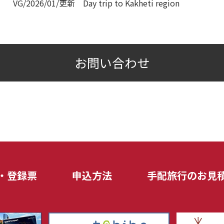
VG/2026/01/更新 Day trip to Kakheti region
お問い合わせ
・登録票
申込方法
手配旅行のお見