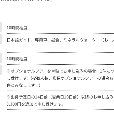
10時間程度
日本語ガイド、専用車、昼食、ミネラルウォーター（お一人
10時間程度
※オプショナルツアーを単独でお申し込みの場合、1件につき
し受けます。(複数人数、複数オプショナルツアーの場合も
件とみなします。）
※出発予定日の14日前（営業日10日前）以降のお申し込
3,300円を追加で申し受けます。