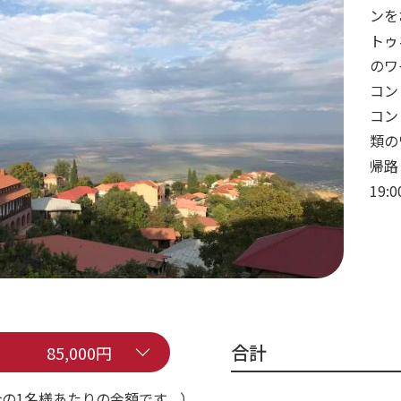
ンを
トゥ
のワ
コン
コン
類の
帰路
19
合計
85,000円
の1名様あたりの金額です。）