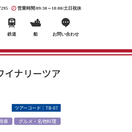
7295
営業時間/09:30～18:00/土日祝休
鉄道
船
お問い合わせ
ワイナリーツア
ツアーコード：TB-07
用車
グルメ・名物料理