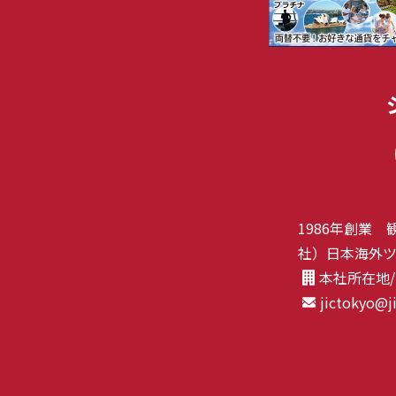
1986年創業 
社）日本海外ツ
本社所在地/〒
jictokyo@j