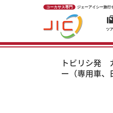
コーカサス専門
ジェーアイシー旅行
ツ
トビリシ発 
ー（専用車、