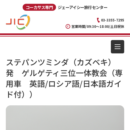
コーカサス専門
ジェーアイシー旅行センター
03-3355-7295
営業時間/09:30～18:00/土日祝休
ステパンツミンダ（カズベキ）
発 ゲルゲティ三位一体教会（専
用車 英語/ロシア語/日本語ガイ
ド付））