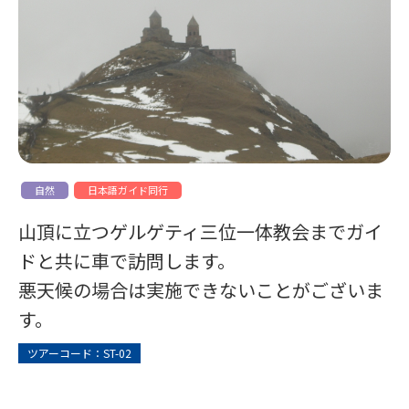
自然
日本語ガイド同行
山頂に立つゲルゲティ三位一体教会までガイ
ドと共に車で訪問します。
悪天候の場合は実施できないことがございま
す。
ツアーコード：ST-02