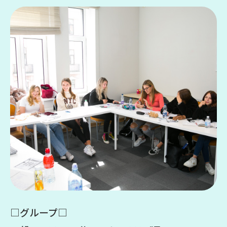
□グループ□