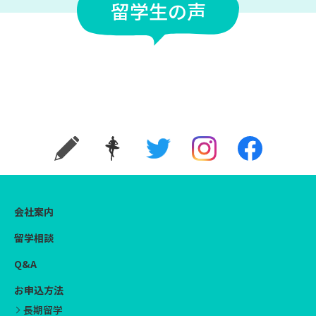
留学生の声
会社案内
留学相談
Q&A
お申込方法
長期留学