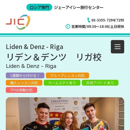
ロシア専門
ジェーアイシー旅行センター
03-3355-7294/7295
営業時間/09:30～18:00/土日祝休
Liden & Denz - Riga
リデン＆デンツ リガ校
Liden & Denz - Riga
1週間から行ける！
グループレッスン対応
個人レッスン対応
ホームステイあり
共同アパートあり
ТРКИ受験対応