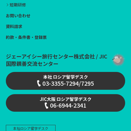
短期研修
お問い合わせ
資料請求
約款・条件書・登録票
ジェーアイシー旅行センター株式会社 / JIC
国際親善交流センター
本社 ロシア留学デスク
03-3355-7294/7295
JIC大阪 ロシア留学デスク
06-6944-2341
本社
ロシア留学デスク