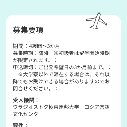
募集要項
期間：
4週間～3か月
募集時期：随時 ※初級者は留学開始時期
が限定されます。：
申込締切：ご出発希望日の3か月前まで。：
※大学寮以外で滞在する場合は、それ以
降でもお受けできる場合がありますのでお
問合せください。：
受入機関：
ウラジオストク極東連邦大学 ロシア言語
文化センター
要件：