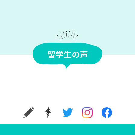
留学生の声