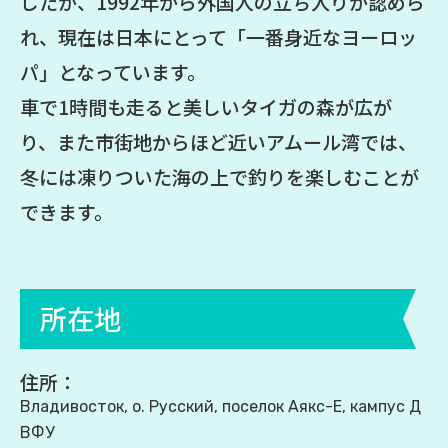
したが、1992年から外国人の立ち入りが認めら
れ、現在は日本にとって「一番身近なヨーロッ
パ」となっています。
車で1時間も走ると美しいタイガの森が広が
り、また市街地からほど近いアムール湾では、
冬には凍りついた海の上で釣りを楽しむことが
できます。
所在地
住所：
Владивосток, о. Русский, поселок Аякс-E, кампус Д
ВФУ