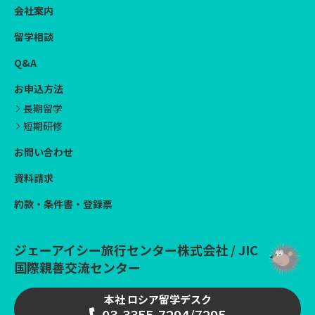
会社案内
留学相談
Q&A
お申込方法
長期留学
短期研修
お問い合わせ
資料請求
約款・条件書・登録票
ジェーアイシー旅行センター株式会社 / JIC
国際親善交流センター
本社 ロシア留学デスク
03-3355-7294/7295