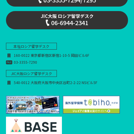
JIC大阪 ロシア留学デスク
06-6944-2341
本社
ロシア留学デスク
160-0022 東京都新宿区新宿1-10-5 岡田ビル6F
03-3355-7290
JIC大阪
ロシア留学デスク
540-0012 大阪府大阪市中央区谷町2-2-22 NSビル5F