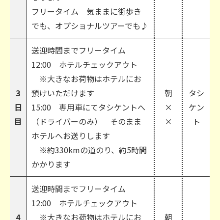
フリータイム 気ままに街歩き
でも、オプショナルツアーでも♪
送迎時間までフリータイム
12:00 ホテルチェックアウト
※大きなお荷物はホテルにお
3
預けいただけます
朝
タシ
日
15:00 専用車にてタシケントへ
×
ケン
目
（ドライバーのみ） そのまま
×
ト
ホテルへお送りします
※約330kmの道のり、約5時間
かかります
送迎時間までフリータイム
12:00 ホテルチェックアウト
4
※大きなお荷物はホテルにお
朝