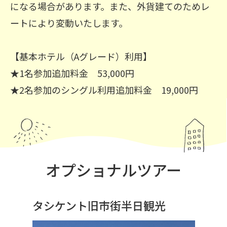
になる場合があります。また、外貨建てのためレ
ートにより変動いたします。
【基本ホテル（Aグレード）利用】
★1名参加追加料金 53,000円
★2名参加のシングル利用追加料金 19,000円
オプショナルツアー
タシケント旧市街半日観光
サ