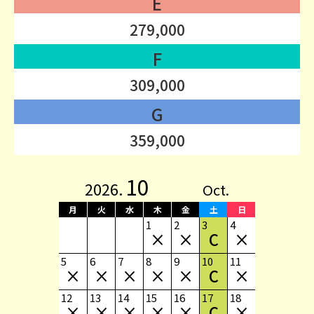
E
279,000
F
309,000
G
359,000
10
2026.
Oct.
月
火
水
木
金
土
日
1
2
3
4
×
×
C
×
5
6
7
8
9
10
11
×
×
×
×
×
C
×
12
13
14
15
16
17
18
×
×
×
×
×
C
×