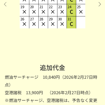
19
20
21
22
23
24
25
×
×
×
×
×
C
×
26
27
28
29
30
31
×
×
×
×
×
C
追加代金
燃油サーチャージ 10,840円（2026年2月27日時
点）
空港諸税 13,900円 （2026年2月27日時点）
※燃油サーチャージ、空港諸税は、予告なく変更