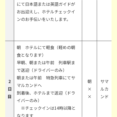
にて日本語または英語ガイドが
お出迎えし、ホテルチェックイ
ンのお手伝いをいたします。
朝 ホテルにて軽食（軽めの朝
食となります）
早朝、朝または午前 列車駅ま
で送迎（ドライバーのみ）
朝または午前 特急列車にてサ
2
朝
サマ
マルカンドへ
日
×
ルカ
到着後、ホテルまで送迎（ドラ
目
×
ンド
イバーのみ）
※チェックインは14時以降と
なります