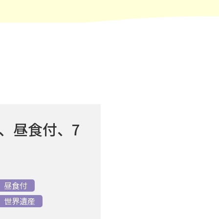
、昼食付、7
昼食付
世界遺産