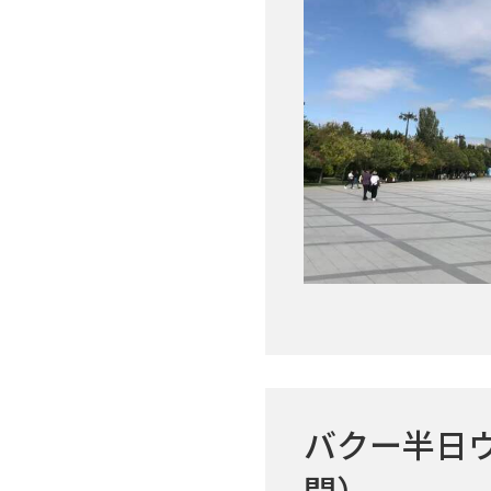
バクー半日
間）