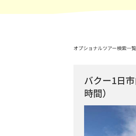
オプショナルツアー
検索一
バクー1日
時間）