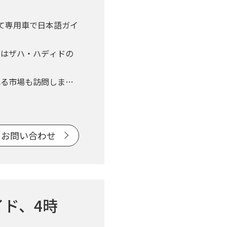
て専用車で日本語ガイ
ではザハ・ハディドの
れる市場も訪問しま
をご指定の上、お問い
お問い合わせ
ド、4時