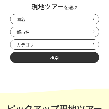
現地ツアー
を選ぶ
国名
都市名
カテゴリ
ピックアップ現地ツアー