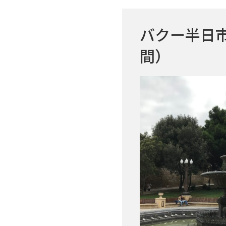
バクー半日
間）