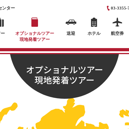
センター
03-3355-
アー
オプショナルツアー
送迎
ホテル
航空券
現地発着ツアー
オプショナルツアー
現地発着ツアー