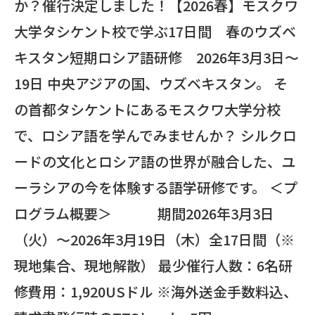
か？催行決定しました！【2026春】モスクワ
大学タシケント校で学ぶ17日間 春のウズベ
キスタン短期ロシア語研修 2026年3月3日～
19日 中央アジアの国、ウズベキスタン。 そ
の首都タシケントにあるモスクワ大学分校
で、ロシア語を学んでみませんか？ シルクロ
ードの文化とロシア語の世界が融合した、ユ
ーラシアの今を体験する語学研修です。 ＜プ
ログラム概要＞ 期間2026年3月3日
（火）～2026年3月19日（木）全17日間（※
現地集合、現地解散） 最少催行人数：6名研
修費用：1,920USドル ※海外送金手数料込、