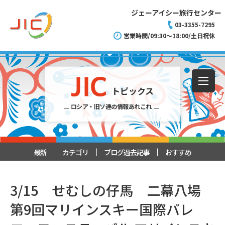
ジェーアイシー旅行センター
03-3355-7295
営業時間/09:30～18:00/土日祝休
トピックス
ロシア・旧ソ連の情報あれこれ
最新
カテゴリ
ブログ過去記事
おすすめ
3/15 せむしの仔馬 二幕八場
第9回マリインスキー国際バレ