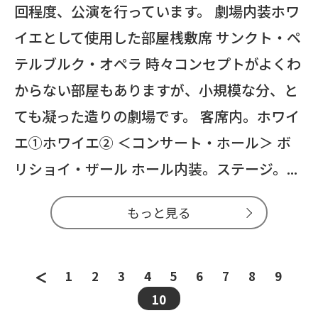
回程度、公演を行っています。 劇場内装ホワ
イエとして使用した部屋桟敷席 サンクト・ペ
テルブルク・オペラ 時々コンセプトがよくわ
からない部屋もありますが、小規模な分、と
ても凝った造りの劇場です。 客席内。ホワイ
エ①ホワイエ② ＜コンサート・ホール＞ ボ
リショイ・ザール ホール内装。ステージ。...
もっと見る
1
2
3
4
5
6
7
8
9
10