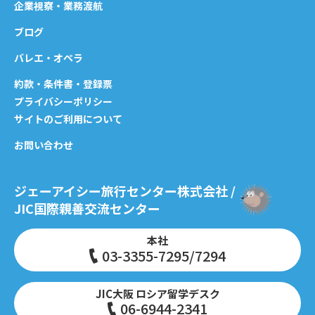
企業視察・業務渡航
ブログ
バレエ・オペラ
約款・条件書・登録票
プライバシーポリシー
サイトのご利用について
お問い合わせ
ジェーアイシー旅行センター株式会社 /
JIC国際親善交流センター
本社
03-3355-7295/7294
JIC大阪 ロシア留学デスク
06-6944-2341