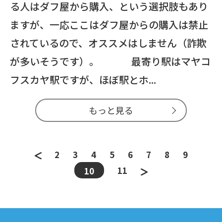
る人はダフ屋から購入、という選択肢もあり
ますが、一応ここはダフ屋からの購入は禁止
されているので、オススメはしません（詐欺
が多いそうです）。 最寄り駅はマヤコ
フスカヤ駅ですが、ほぼ駅とホ...
もっと見る
2
3
4
5
6
7
8
9
11
10